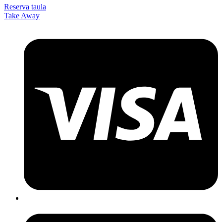
Reserva taula
Take Away