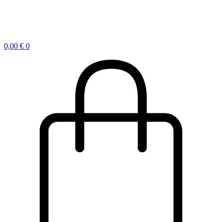
0,00
€
0