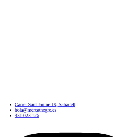
Carrer Sant Jaume 19, Sabadell
hola@mercatnegre.es
931 023 126